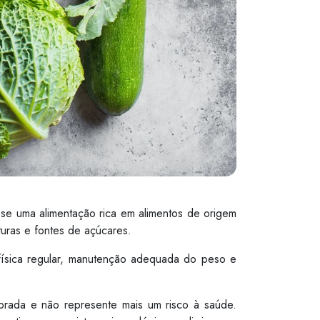
se uma alimentação rica em alimentos de origem
ituras e fontes de açúcares.
 física regular, manutenção adequada do peso e
ibrada e não represente mais um risco à saúde.