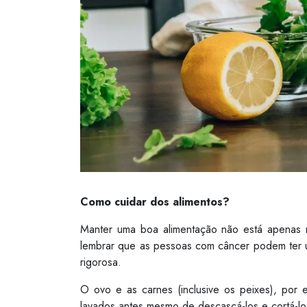
Como cuidar dos alimentos?
Manter uma boa alimentação não está apenas 
lembrar que as pessoas com câncer podem ter u
rigorosa.
O ovo e as carnes (inclusive os peixes), por 
lavados antes mesmo de descascá-los e cortá-lo