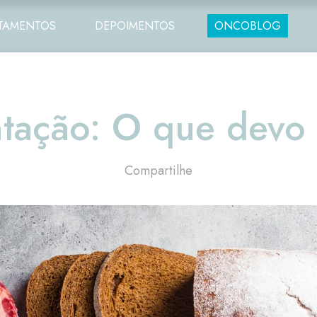
TAMENTOS
DEPOIMENTOS
ONCOBLOG
tação: O que devo
Compartilhe