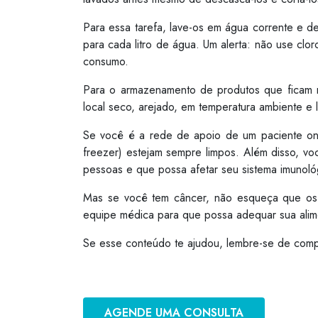
Para essa tarefa, lave-os em água corrente e d
para cada litro de água. Um alerta: não use clo
consumo.
Para o armazenamento de produtos que ficam no
local seco, arejado, em temperatura ambiente e 
Se você é a rede de apoio de um paciente onco
freezer) estejam sempre limpos. Além disso, v
pessoas e que possa afetar seu sistema imunoló
Mas se você tem câncer, não esqueça que os a
equipe médica para que possa adequar sua alim
Se esse conteúdo te ajudou, lembre-se de comp
AGENDE UMA CONSULTA