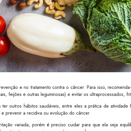
revenção e no tratamento contra o câncer. Para isso, recomenda-
rais, feijões e outras leguminosas) e evitar os ultraprocessados, fr
ter outros hábitos saudáveis, entre eles a prática de atividade
 e prevenir a recidiva ou evolução do câncer.
tação variada, porém é preciso cuidar para que ela seja equil