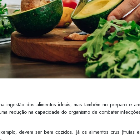
na ingestão dos alimentos ideais, mas também no preparo e ar
ma redução na capacidade do organismo de combater infecções, 
exemplo, devem ser bem cozidos. Já os alimentos crus (frutas
s.