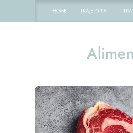
HOME
TRAJETÓRIA
TRA
Alimen