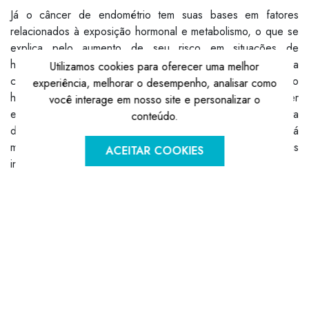
Já o câncer de endométrio tem suas bases em fatores
relacionados à exposição hormonal e metabolismo, o que se
explica pelo aumento de seu risco em situações de
hiperglicemia, diabetes mellitus e excesso de gordura
Utilizamos cookies para oferecer uma melhor
corporal, bem como no uso de terapia de reposição
experiência, melhorar o desempenho, analisar como
hormonal, menopausa tardia e nuliparidade (nunca ter
você interage em nosso site e personalizar o
engravidado). O sintoma mais comumente associado a esta
conteúdo.
doença é o sangramento vaginal atípico, seja em mulheres já
menopausas ou quando o mesmo ocorre de forma mais
ACEITAR COOKIES
intensa do que o habitual.
Ovários
Por último, a neoplasia de ovário consiste na segunda mais
frequente dentre os tumores ginecológicos, perdendo
apenas para o câncer de colo uterino. Tem sua incidência
aumentada com o avançar da idade e podem estar
relacionadas à história familiar, obesidade e fatores